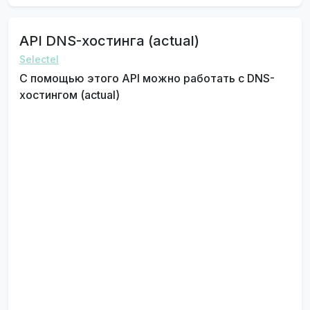
API DNS-хостинга (actual)
Selectel
С помощью этого API можно работать с DNS-
хостингом (actual)