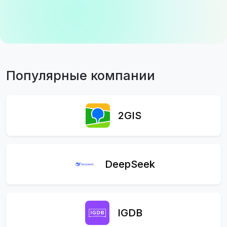
Популярные компании
2GIS
DeepSeek
IGDB